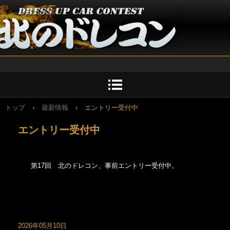
北のドレコン公式サイト
トップ
›
最新情報
›
エントリー受付中
エントリー受付中
第17回 北のドレコン、事前エントリー受付中。
リスト２
リスト３
2026年05月10日