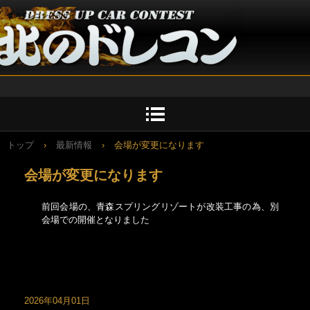
北のドレコン公式サイト
トップ
›
最新情報
›
会場が変更になります
会場が変更になります
前回会場の、青森スプリングリゾートが改装工事の為、別
会場での開催となりました
リスト２
リスト３
2026年04月01日